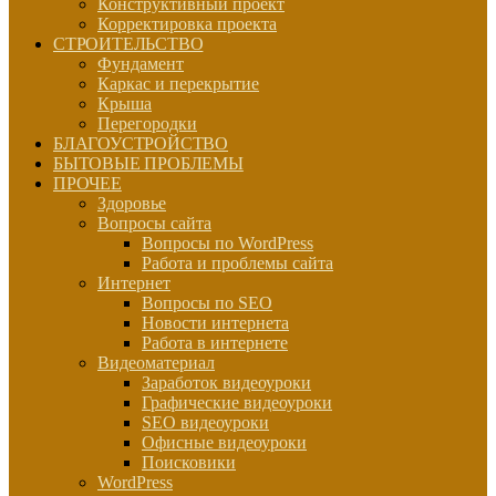
Конструктивный проект
Корректировка проекта
СТРОИТЕЛЬСТВО
Фундамент
Каркас и перекрытие
Крыша
Перегородки
БЛАГОУСТРОЙСТВО
БЫТОВЫЕ ПРОБЛЕМЫ
ПРОЧЕЕ
Здоровье
Вопросы сайта
Вопросы по WordPress
Работа и проблемы сайта
Интернет
Вопросы по SEO
Новости интернета
Работа в интернете
Видеоматериал
Заработок видеоуроки
Графические видеоуроки
SEO видеоуроки
Офисные видеоуроки
Поисковики
WordPress