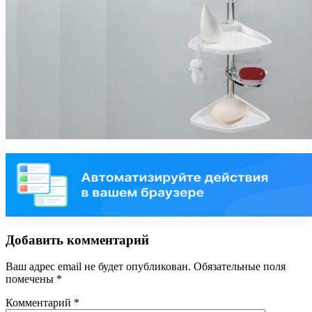
Добавить комментарий
Ваш адрес email не будет опубликован.
Обязательные поля
помечены
*
Комментарий
*