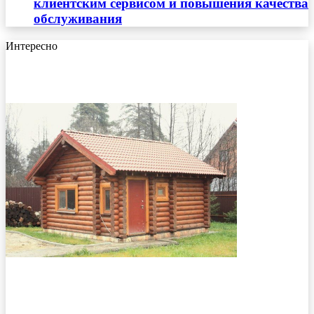
клиентским сервисом и повышения качества
обслуживания
Интересно