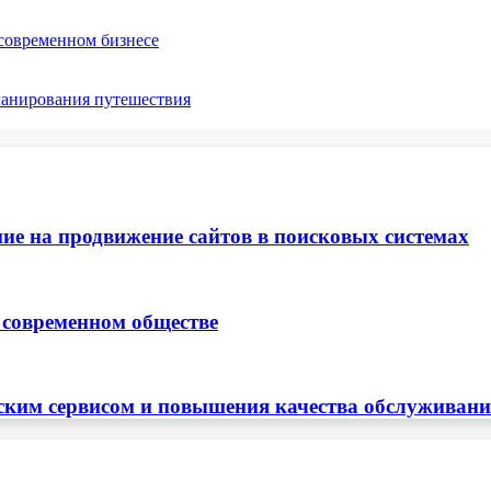
 современном бизнесе
ланирования путешествия
ие на продвижение сайтов в поисковых системах
 современном обществе
ским сервисом и повышения качества обслуживан