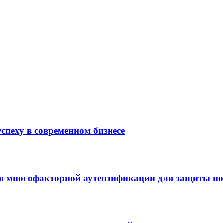
спеху в современном бизнесе
я многофакторной аутентификации для защиты по