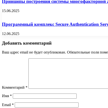
Принципы построения системы многофакторной 
15.06.2025
Программный комплекс Secure Authentication Se
12.06.2025
Добавить комментарий
Ваш адрес email не будет опубликован.
Обязательные поля пом
Комментарий
*
Имя
*
Email
*