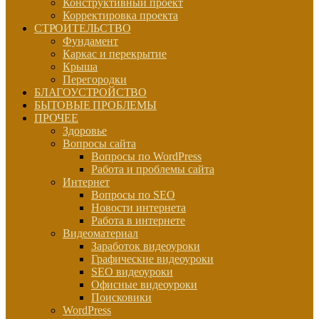
Конструктивный проект
Корректировка проекта
СТРОИТЕЛЬСТВО
Фундамент
Каркас и перекрытие
Крыша
Перегородки
БЛАГОУСТРОЙСТВО
БЫТОВЫЕ ПРОБЛЕМЫ
ПРОЧЕЕ
Здоровье
Вопросы сайта
Вопросы по WordPress
Работа и проблемы сайта
Интернет
Вопросы по SEO
Новости интернета
Работа в интернете
Видеоматериал
Заработок видеоуроки
Графические видеоуроки
SEO видеоуроки
Офисные видеоуроки
Поисковики
WordPress