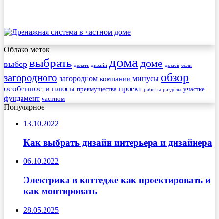
Облако меток
дома
выбрать
доме
выбор
делать
дизайн
домов
если
обзор
загородного
загородном
минусы
компании
особенности
плюсы
проект
преимущества
участке
работы
разделы
фундамент
частном
Популярное
13.10.2022
Как выбрать дизайн интерьера и дизайнера
06.10.2022
Электрика в коттедже как проектировать и
как монтировать
28.05.2025