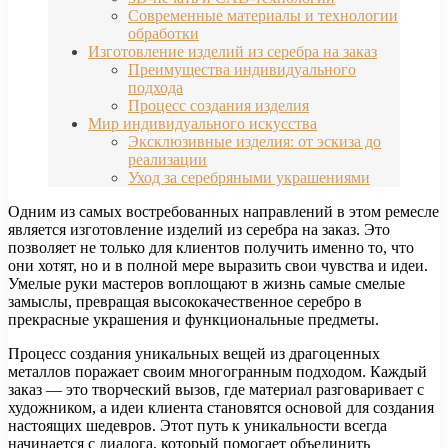
Современные материалы и технологии
обработки
Изготовление изделий из серебра на заказ
Преимущества индивидуального
подхода
Процесс создания изделия
Мир индивидуального искусства
Эксклюзивные изделия: от эскиза до
реализации
Уход за серебряными украшениями
Одним из самых востребованных направлений в этом ремесле
является изготовление изделий из серебра на заказ. Это
позволяет не только для клиентов получить именно то, что
они хотят, но и в полной мере выразить свои чувства и идеи.
Умелые руки мастеров воплощают в жизнь самые смелые
замыслы, превращая высококачественное серебро в
прекрасные украшения и функциональные предметы.
Процесс создания уникальных вещей из драгоценных
металлов поражает своим многогранным подходом. Каждый
заказ — это творческий вызов, где материал разговаривает с
художником, а идеи клиента становятся основой для создания
настоящих шедевров. Этот путь к уникальности всегда
начинается с диалога, который помогает объединить