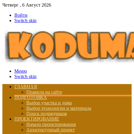
Четверг , 6 Август 2026
Войти
Switch skin
Меню
Switch skin
ГЛАВНАЯ
Правила на сайте
ПОДГОТОВКА
Выбор участка и дома
Выбор технологии и материала
Поиск подрядчиков
ПРОЕКТИРОВАНИЕ
Начало проектирования
Архитектурный проект