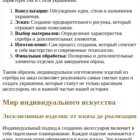
характеристик и стиля украшения:
Консультация:
Обсуждение идеи, стиля и назначения
украшения.
Эскиз:
Создание предварительного рисунка, который
отражает ваши пожелания.
Выбор материалов:
Определение характеристик
серебра и дополнительных элементов.
Изготовление:
Сам процесс создания, который сочетает
в себе мастерство и современные технологии.
Финальная обработка:
Полировка и дополнительные
элементы отделки для завершения образа.
Таким образом, индивидуальное изготовление изделий из
серебра на заказ позволяет реализовать самые смелые идеи и
создать украшения, которые станут не только красивым
аксессуаром, но и важной частью вашей истории.
Мир индивидуального искусства
Эксклюзивные изделия: от эскиза до реализации
Индивидуальный подход к созданию аксессуаров включает в
себя тщательное планирование. Каждое изделие начинается с
идеи, которая затем оформляется в виде эскиза. Это важный