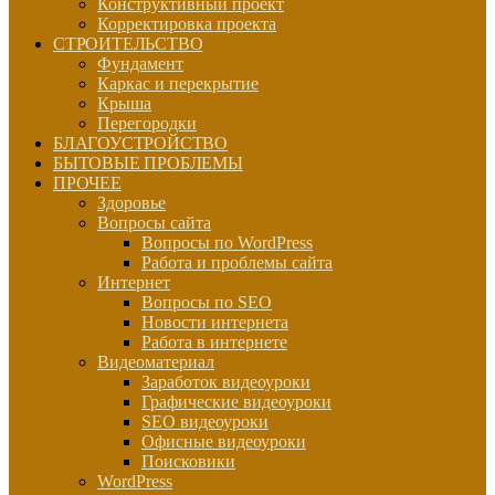
Конструктивный проект
Корректировка проекта
СТРОИТЕЛЬСТВО
Фундамент
Каркас и перекрытие
Крыша
Перегородки
БЛАГОУСТРОЙСТВО
БЫТОВЫЕ ПРОБЛЕМЫ
ПРОЧЕЕ
Здоровье
Вопросы сайта
Вопросы по WordPress
Работа и проблемы сайта
Интернет
Вопросы по SEO
Новости интернета
Работа в интернете
Видеоматериал
Заработок видеоуроки
Графические видеоуроки
SEO видеоуроки
Офисные видеоуроки
Поисковики
WordPress