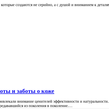
й, которые создаются не серийно, а с душой и вниманием к дет
оты и заботы о коже
привлекали внимание ценителей эффективности и натуральности
ередававшийся из поколения в поколение.…