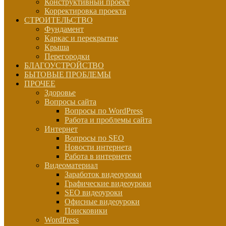
Конструктивный проект
Корректировка проекта
СТРОИТЕЛЬСТВО
Фундамент
Каркас и перекрытие
Крыша
Перегородки
БЛАГОУСТРОЙСТВО
БЫТОВЫЕ ПРОБЛЕМЫ
ПРОЧЕЕ
Здоровье
Вопросы сайта
Вопросы по WordPress
Работа и проблемы сайта
Интернет
Вопросы по SEO
Новости интернета
Работа в интернете
Видеоматериал
Заработок видеоуроки
Графические видеоуроки
SEO видеоуроки
Офисные видеоуроки
Поисковики
WordPress