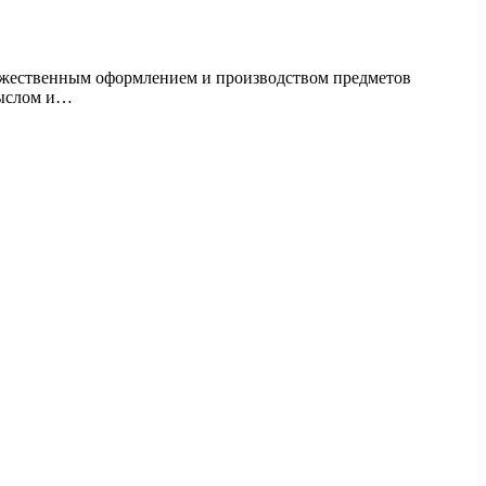
дожественным оформлением и производством предметов
мыслом и…