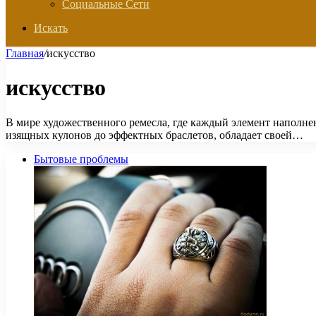
Социальные Сети
Искать
Главная
/
искусство
искусство
В мире художественного ремесла, где каждый элемент наполнен
изящных кулонов до эффектных браслетов, обладает своей…
Бытовые проблемы