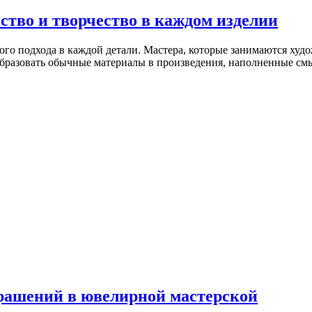
тво и творчество в каждом изделии
го подхода в каждой детали. Мастера, которые занимаются ху
образовать обычные материалы в произведения, наполненные с
рашений в ювелирной мастерской