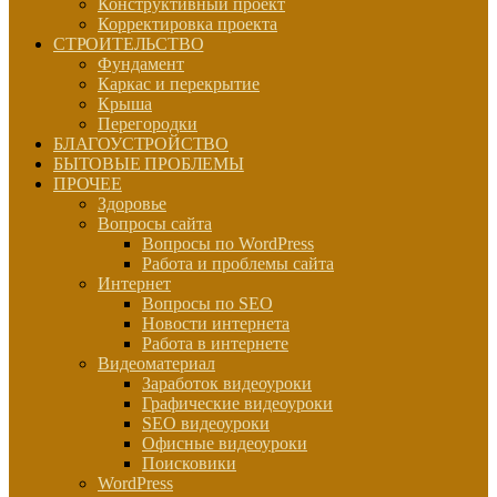
Конструктивный проект
Корректировка проекта
СТРОИТЕЛЬСТВО
Фундамент
Каркас и перекрытие
Крыша
Перегородки
БЛАГОУСТРОЙСТВО
БЫТОВЫЕ ПРОБЛЕМЫ
ПРОЧЕЕ
Здоровье
Вопросы сайта
Вопросы по WordPress
Работа и проблемы сайта
Интернет
Вопросы по SEO
Новости интернета
Работа в интернете
Видеоматериал
Заработок видеоуроки
Графические видеоуроки
SEO видеоуроки
Офисные видеоуроки
Поисковики
WordPress