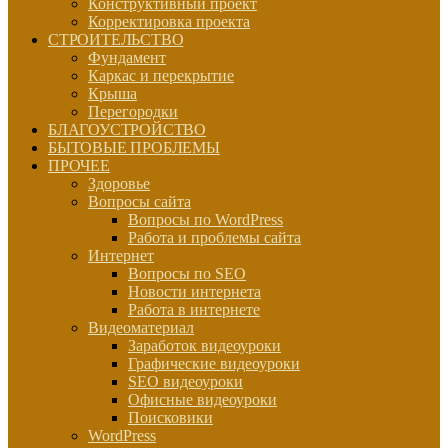
Конструктивный проект
Корректировка проекта
СТРОИТЕЛЬСТВО
Фундамент
Каркас и перекрытие
Крыша
Перегородки
БЛАГОУСТРОЙСТВО
БЫТОВЫЕ ПРОБЛЕМЫ
ПРОЧЕЕ
Здоровье
Вопросы сайта
Вопросы по WordPress
Работа и проблемы сайта
Интернет
Вопросы по SEO
Новости интернета
Работа в интернете
Видеоматериал
Заработок видеоуроки
Графические видеоуроки
SEO видеоуроки
Офисные видеоуроки
Поисковики
WordPress