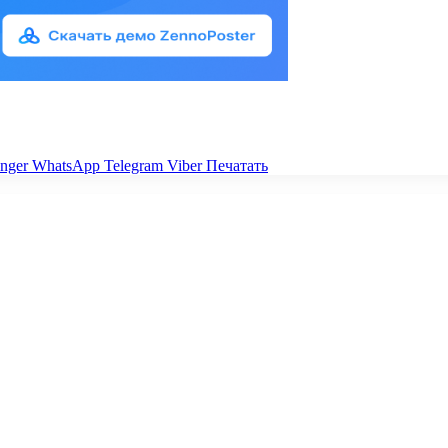
nger
WhatsApp
Telegram
Viber
Печатать