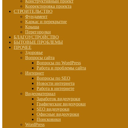
Конструктивный проект
Корректировка проекта
СТРОИТЕЛЬСТВО
Фундамент
Каркас и перекрытие
Крыша
Перегородки
БЛАГОУСТРОЙСТВО
БЫТОВЫЕ ПРОБЛЕМЫ
ПРОЧЕЕ
Здоровье
Вопросы сайта
Вопросы по WordPress
Работа и проблемы сайта
Интернет
Вопросы по SEO
Новости интернета
Работа в интернете
Видеоматериал
Заработок видеоуроки
Графические видеоуроки
SEO видеоуроки
Офисные видеоуроки
Поисковики
WordPress