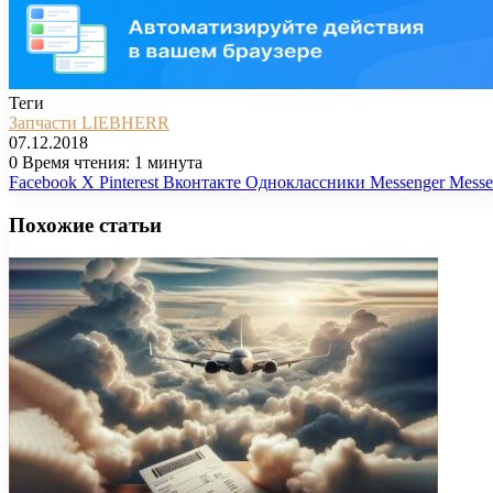
Теги
Запчасти LIEBHERR
07.12.2018
0
Время чтения: 1 минута
Facebook
X
Pinterest
Вконтакте
Одноклассники
Messenger
Messe
Похожие статьи