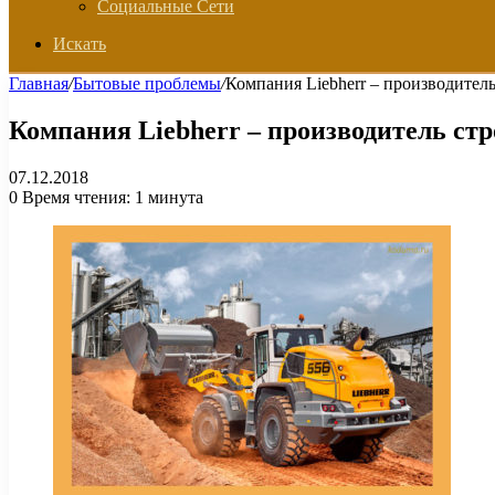
Социальные Сети
Искать
Главная
/
Бытовые проблемы
/
Компания Liebherr – производител
Компания Liebherr – производитель ст
07.12.2018
0
Время чтения: 1 минута