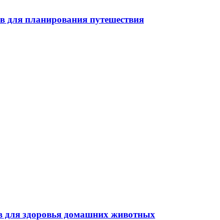
в для планирования путешествия
в для здоровья домашних животных