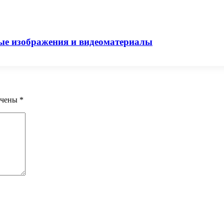
вые изображения и видеоматериалы
ечены
*