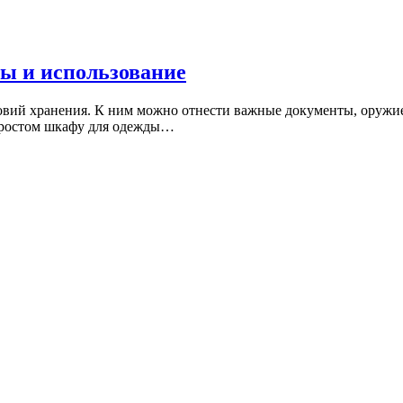
ы и использование
ловий хранения. К ним можно отнести важные документы, оруж
 простом шкафу для одежды…