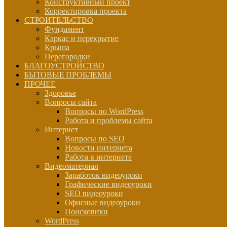
Конструктивный проект
Корректировка проекта
СТРОИТЕЛЬСТВО
Фундамент
Каркас и перекрытие
Крыша
Перегородки
БЛАГОУСТРОЙСТВО
БЫТОВЫЕ ПРОБЛЕМЫ
ПРОЧЕЕ
Здоровье
Вопросы сайта
Вопросы по WordPress
Работа и проблемы сайта
Интернет
Вопросы по SEO
Новости интернета
Работа в интернете
Видеоматериал
Заработок видеоуроки
Графические видеоуроки
SEO видеоуроки
Офисные видеоуроки
Поисковики
WordPress