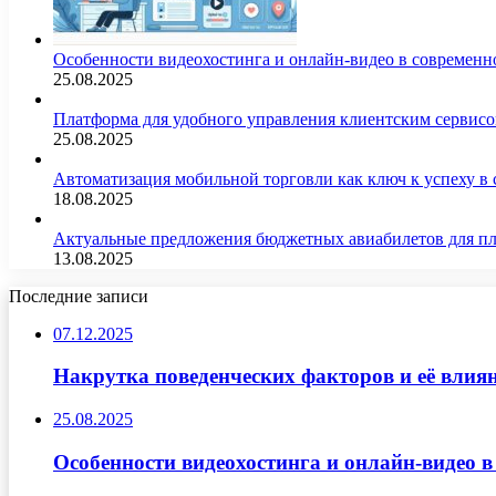
Особенности видеохостинга и онлайн-видео в современн
25.08.2025
Платформа для удобного управления клиентским сервис
25.08.2025
Автоматизация мобильной торговли как ключ к успеху в
18.08.2025
Актуальные предложения бюджетных авиабилетов для п
13.08.2025
Последние записи
07.12.2025
Накрутка поведенческих факторов и её влиян
25.08.2025
Особенности видеохостинга и онлайн-видео в