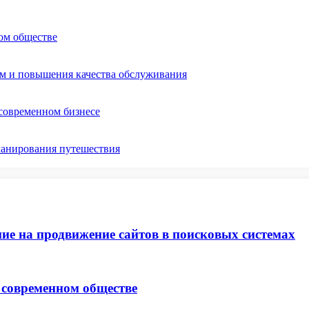
ом обществе
ом и повышения качества обслуживания
 современном бизнесе
ланирования путешествия
ие на продвижение сайтов в поисковых системах
 современном обществе