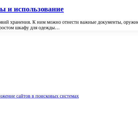
ы и использование
ловий хранения. К ним можно отнести важные документы, оруж
 простом шкафу для одежды…
ижение сайтов в поисковых системах