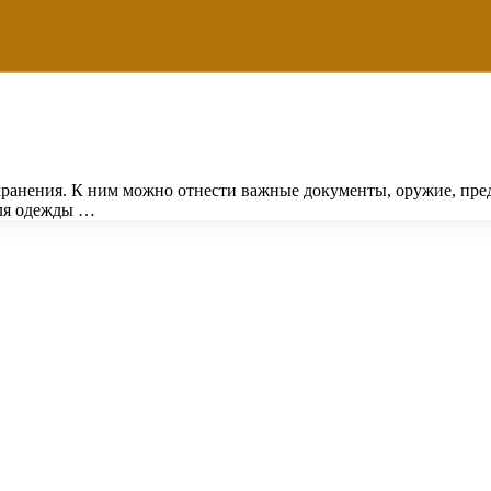
хранения. К ним можно отнести важные документы, оружие, пр
для одежды …