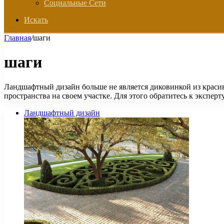
Социальные Сети
Искать
Главная
/
шаги
шаги
Ландшафтный дизайн больше не является диковинкой из крас
пространства на своем участке. Для этого обратитесь к экспер
Ландшафтный дизайн