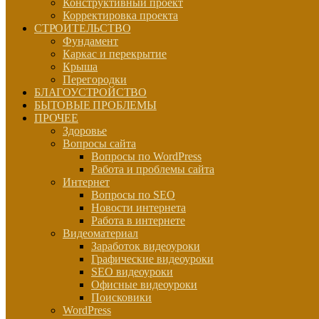
Конструктивный проект
Корректировка проекта
СТРОИТЕЛЬСТВО
Фундамент
Каркас и перекрытие
Крыша
Перегородки
БЛАГОУСТРОЙСТВО
БЫТОВЫЕ ПРОБЛЕМЫ
ПРОЧЕЕ
Здоровье
Вопросы сайта
Вопросы по WordPress
Работа и проблемы сайта
Интернет
Вопросы по SEO
Новости интернета
Работа в интернете
Видеоматериал
Заработок видеоуроки
Графические видеоуроки
SEO видеоуроки
Офисные видеоуроки
Поисковики
WordPress