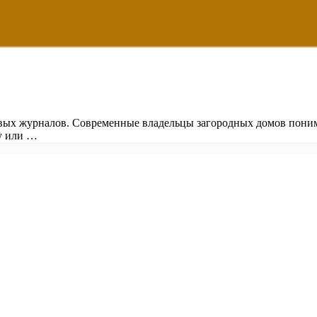
ивых журналов. Современные владельцы загородных домов пони
ту или …