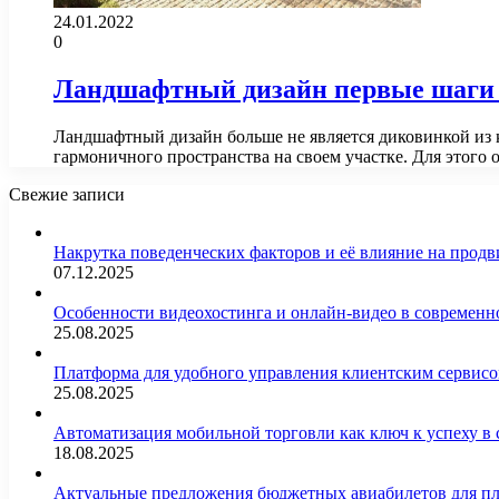
24.01.2022
0
Ландшафтный дизайн первые шаги п
Ландшафтный дизайн больше не является диковинкой из
гармоничного пространства на своем участке. Для этого 
Свежие записи
Накрутка поведенческих факторов и её влияние на продв
07.12.2025
Особенности видеохостинга и онлайн-видео в современн
25.08.2025
Платформа для удобного управления клиентским сервис
25.08.2025
Автоматизация мобильной торговли как ключ к успеху в
18.08.2025
Актуальные предложения бюджетных авиабилетов для п