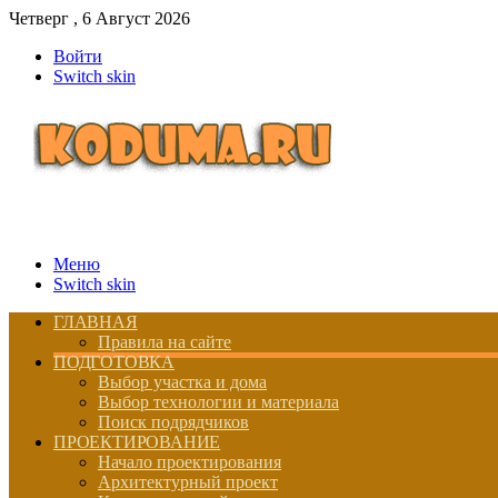
Четверг , 6 Август 2026
Войти
Switch skin
Меню
Switch skin
ГЛАВНАЯ
Правила на сайте
ПОДГОТОВКА
Выбор участка и дома
Выбор технологии и материала
Поиск подрядчиков
ПРОЕКТИРОВАНИЕ
Начало проектирования
Архитектурный проект