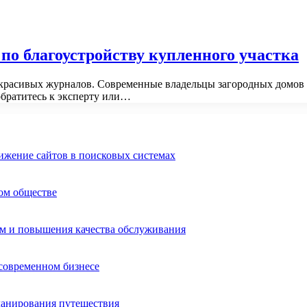
о благоустройству купленного участка
 красивых журналов. Современные владельцы загородных домов
обратитесь к эксперту или…
ижение сайтов в поисковых системах
ом обществе
ом и повышения качества обслуживания
 современном бизнесе
ланирования путешествия