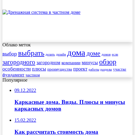
Облако меток
дома
выбрать
доме
выбор
делать
дизайн
домов
если
обзор
загородного
загородном
минусы
компании
особенности
плюсы
проект
преимущества
участке
работы
разделы
фундамент
частном
Популярное
09.12.2022
Каркасные дома. Виды. Плюсы и минусы
каркасных домов
15.02.2022
Как рассчитать стоимость дома