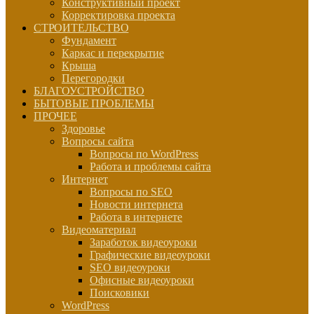
Конструктивный проект
Корректировка проекта
СТРОИТЕЛЬСТВО
Фундамент
Каркас и перекрытие
Крыша
Перегородки
БЛАГОУСТРОЙСТВО
БЫТОВЫЕ ПРОБЛЕМЫ
ПРОЧЕЕ
Здоровье
Вопросы сайта
Вопросы по WordPress
Работа и проблемы сайта
Интернет
Вопросы по SEO
Новости интернета
Работа в интернете
Видеоматериал
Заработок видеоуроки
Графические видеоуроки
SEO видеоуроки
Офисные видеоуроки
Поисковики
WordPress