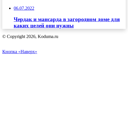
06.07.2022
Чердак и мансарда в загородном доме для
каких целей они нужны
© Copyright 2026, Koduma.ru
Кнопка «Наверх»