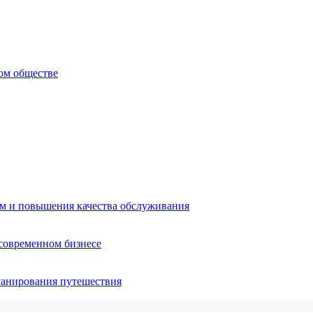
ом обществе
ом и повышения качества обслуживания
 современном бизнесе
ланирования путешествия