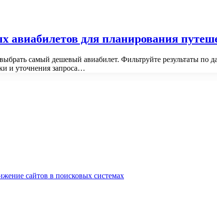
х авиабилетов для планирования путеш
 выбрать самый дешевый авиабилет. Фильтруйте результаты по д
ки и уточнения запроса…
ижение сайтов в поисковых системах