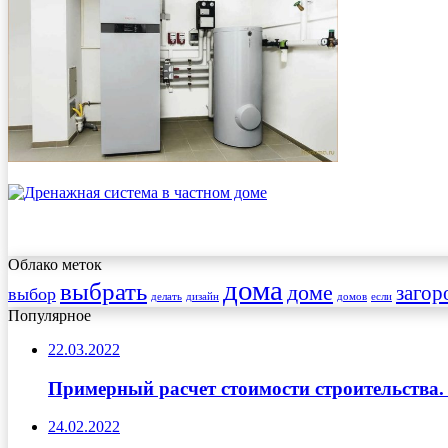
Облако меток
дома
выбрать
доме
загор
выбор
делать
дизайн
домов
если
Популярное
22.03.2022
Примерный расчет стоимости строительства.
24.02.2022