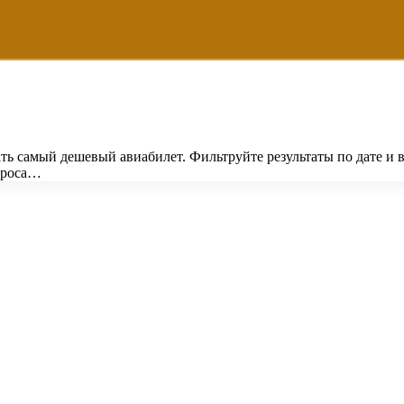
ать самый дешевый авиабилет. Фильтруйте результаты по дате и
проса…