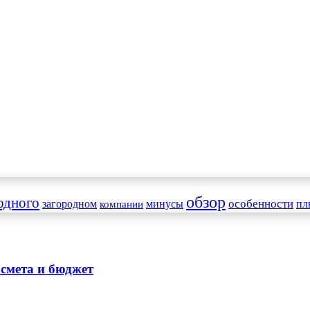
обзор
одного
особенности
загородном
минусы
пл
компании
 смета и бюджет