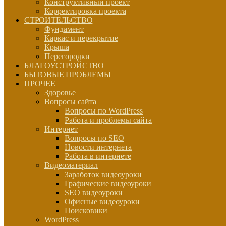
Конструктивный проект
Корректировка проекта
СТРОИТЕЛЬСТВО
Фундамент
Каркас и перекрытие
Крыша
Перегородки
БЛАГОУСТРОЙСТВО
БЫТОВЫЕ ПРОБЛЕМЫ
ПРОЧЕЕ
Здоровье
Вопросы сайта
Вопросы по WordPress
Работа и проблемы сайта
Интернет
Вопросы по SEO
Новости интернета
Работа в интернете
Видеоматериал
Заработок видеоуроки
Графические видеоуроки
SEO видеоуроки
Офисные видеоуроки
Поисковики
WordPress