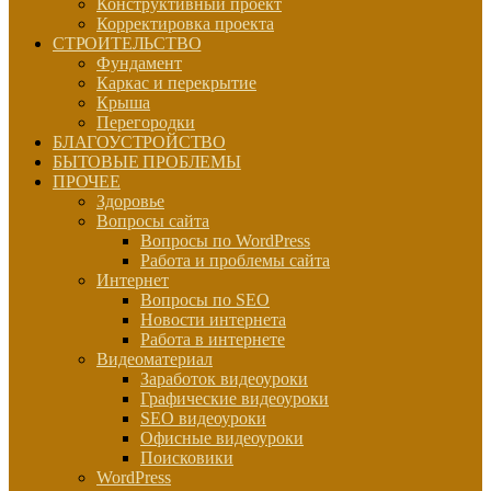
Конструктивный проект
Корректировка проекта
СТРОИТЕЛЬСТВО
Фундамент
Каркас и перекрытие
Крыша
Перегородки
БЛАГОУСТРОЙСТВО
БЫТОВЫЕ ПРОБЛЕМЫ
ПРОЧЕЕ
Здоровье
Вопросы сайта
Вопросы по WordPress
Работа и проблемы сайта
Интернет
Вопросы по SEO
Новости интернета
Работа в интернете
Видеоматериал
Заработок видеоуроки
Графические видеоуроки
SEO видеоуроки
Офисные видеоуроки
Поисковики
WordPress