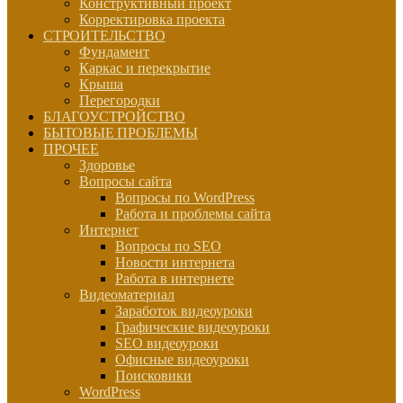
Конструктивный проект
Корректировка проекта
СТРОИТЕЛЬСТВО
Фундамент
Каркас и перекрытие
Крыша
Перегородки
БЛАГОУСТРОЙСТВО
БЫТОВЫЕ ПРОБЛЕМЫ
ПРОЧЕЕ
Здоровье
Вопросы сайта
Вопросы по WordPress
Работа и проблемы сайта
Интернет
Вопросы по SEO
Новости интернета
Работа в интернете
Видеоматериал
Заработок видеоуроки
Графические видеоуроки
SEO видеоуроки
Офисные видеоуроки
Поисковики
WordPress