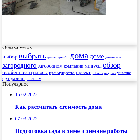
Облако меток
дома
выбрать
доме
выбор
делать
дизайн
домов
если
обзор
загородного
загородном
минусы
компании
особенности
плюсы
проект
преимущества
участке
работы
разделы
фундамент
частном
Популярное
15.02.2022
Как рассчитать стоимость дома
07.03.2022
Подготовка сада к зиме и зимние работы