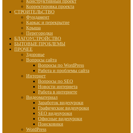
Конструктивный проект
Корректировка проекта
СТРОИТЕЛЬСТВО
Фундамент
Каркас и перекрытие
Крыша
Перегородки
БЛАГОУСТРОЙСТВО
БЫТОВЫЕ ПРОБЛЕМЫ
ПРОЧЕЕ
Здоровье
Вопросы сайта
Вопросы по WordPress
Работа и проблемы сайта
Интернет
Вопросы по SEO
Новости интернета
Работа в интернете
Видеоматериал
Заработок видеоуроки
Графические видеоуроки
SEO видеоуроки
Офисные видеоуроки
Поисковики
WordPress