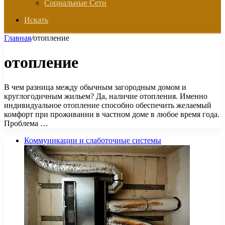
Социальные Сети
Искать
Главная
/
отопление
отопление
В чем разница между обычным загородным домом и
круглогодичным жильем? Да, наличие отопления. Именно
индивидуальное отопление способно обеспечить желаемый
комфорт при проживании в частном доме в любое время года.
Проблема …
Коммуникации и слаботочные системы