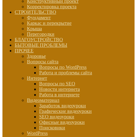
Конструктивный проект
Корректировка проекта
СТРОИТЕЛЬСТВО
Фундамент
Каркас и перекрытие
Крыша
Перегородки
БЛАГОУСТРОЙСТВО
БЫТОВЫЕ ПРОБЛЕМЫ
ПРОЧЕЕ
Здоровье
Вопросы сайта
Вопросы по WordPress
Работа и проблемы сайта
Интернет
Вопросы по SEO
Новости интернета
Работа в интернете
Видеоматериал
Заработок видеоуроки
Графические видеоуроки
SEO видеоуроки
Офисные видеоуроки
Поисковики
WordPress