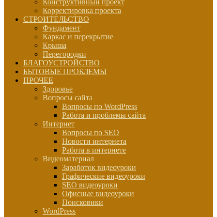
Конструктивный проект
Корректировка проекта
СТРОИТЕЛЬСТВО
Фундамент
Каркас и перекрытие
Крыша
Перегородки
БЛАГОУСТРОЙСТВО
БЫТОВЫЕ ПРОБЛЕМЫ
ПРОЧЕЕ
Здоровье
Вопросы сайта
Вопросы по WordPress
Работа и проблемы сайта
Интернет
Вопросы по SEO
Новости интернета
Работа в интернете
Видеоматериал
Заработок видеоуроки
Графические видеоуроки
SEO видеоуроки
Офисные видеоуроки
Поисковики
WordPress