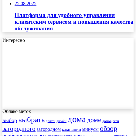
25.08.2025
Платформа для удобного управления
клиентским сервисом и повышения качества
обслуживания
Интересно
Облако меток
дома
выбрать
доме
выбор
делать
дизайн
домов
если
обзор
загородного
загородном
минусы
компании
особенности
плюсы
проект