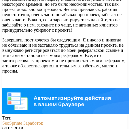
некоторого времени, но это было необходимостью, так как
проект довольно востребован. Честно признаюсь, работал
недостаточно, очень часто позабывал про проект, забегал не
очень часто. Важно, если зарегистрируетесь на сайте, то не
забывайте о нем, заходите по чаще, не активных клиентов
принудительно убирают с проекта!
Завершить пост хочется бы следующим. Я никого и никогда
не обязываю и не заставляю трудиться на данном проекте, не
вынуждаю регистрироваться по моей реферальской ссылке и
тем самым становиться моим рефералом. Все, кто
заинтересовался проектом и не против стать моим рефералом,
а также обзавестись дополнительным заработком, милости
просим.
Теги
SeoSprinte
Заработок
04.04.2018