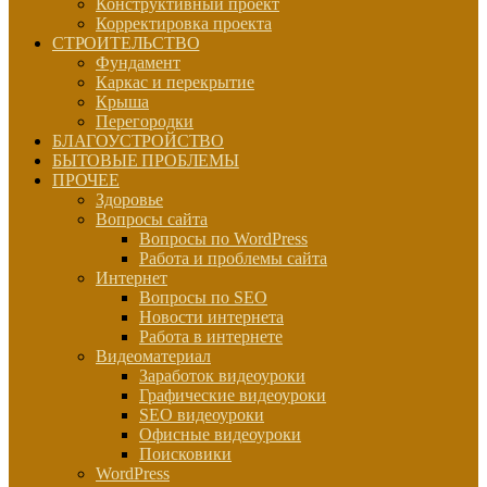
Конструктивный проект
Корректировка проекта
СТРОИТЕЛЬСТВО
Фундамент
Каркас и перекрытие
Крыша
Перегородки
БЛАГОУСТРОЙСТВО
БЫТОВЫЕ ПРОБЛЕМЫ
ПРОЧЕЕ
Здоровье
Вопросы сайта
Вопросы по WordPress
Работа и проблемы сайта
Интернет
Вопросы по SEO
Новости интернета
Работа в интернете
Видеоматериал
Заработок видеоуроки
Графические видеоуроки
SEO видеоуроки
Офисные видеоуроки
Поисковики
WordPress