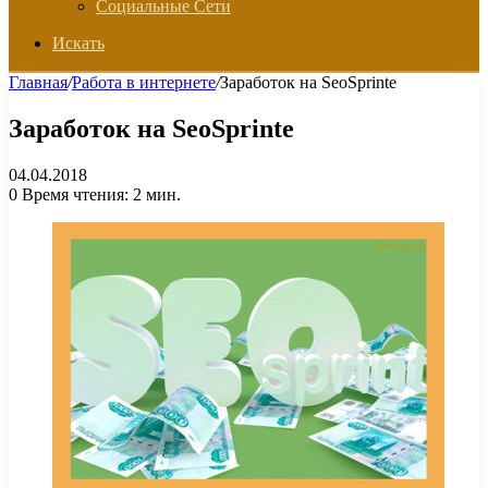
Социальные Сети
Искать
Главная
/
Работа в интернете
/
Заработок на SeoSprinte
Заработок на SeoSprinte
04.04.2018
0
Время чтения: 2 мин.