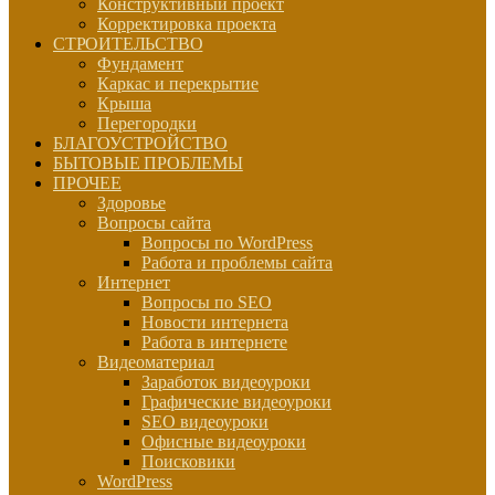
Конструктивный проект
Корректировка проекта
СТРОИТЕЛЬСТВО
Фундамент
Каркас и перекрытие
Крыша
Перегородки
БЛАГОУСТРОЙСТВО
БЫТОВЫЕ ПРОБЛЕМЫ
ПРОЧЕЕ
Здоровье
Вопросы сайта
Вопросы по WordPress
Работа и проблемы сайта
Интернет
Вопросы по SEO
Новости интернета
Работа в интернете
Видеоматериал
Заработок видеоуроки
Графические видеоуроки
SEO видеоуроки
Офисные видеоуроки
Поисковики
WordPress