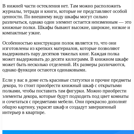
В нижней части остекления нет. Там можно расположить
журналы, тетради и книги, которые не представляют особой
ценности. По внешнему виду шкафы могут сильно
различаться, однако один элемент остается неизменным — это
книжные полки. Шкафы бывают высокие, широкие, низкие и
компактные узкие.
Особенностью конструкции полок является то, что они
изготовлены из крепких материалов, которые позволяют
выдерживать пару десятков тяжелых книг. Каждая полка
может выдерживать до десяти килограмм. В книжном шкафе
может быть несколько отделений. Их размеры различаются,
однако функции остаются одинаковыми.
Если у вас в доме есть красивые статуэтки и прочие предметы
декора, то стоит приобрести книжный шкаф с открытыми
полками, чтобы поставить там фигурки. Можно приобрести
элементы декора, которые будут подходить под цвет комнаты
и сочетаться с предметами мебели. Они прекрасно дополнят
общую картину, украсят шкаф и создадут завершенный
интерьер в квартире.