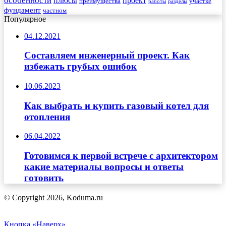
особенности
плюсы
проект
преимущества
участке
работы
разделы
фундамент
частном
Популярное
04.12.2021
Составляем инженерный проект. Как
избежать грубых ошибок
10.06.2023
Как выбрать и купить газовый котел для
отопления
06.04.2022
Готовимся к первой встрече с архитектором
какие материалы вопросы и ответы
готовить
© Copyright 2026, Koduma.ru
Кнопка «Наверх»