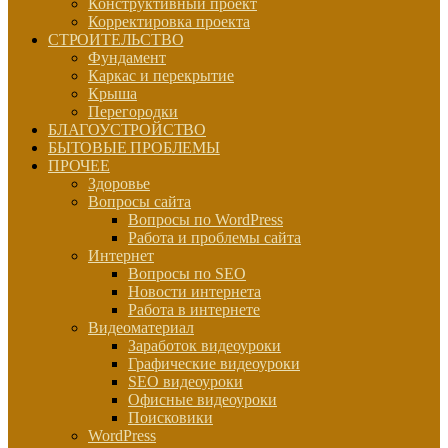
Конструктивный проект
Корректировка проекта
СТРОИТЕЛЬСТВО
Фундамент
Каркас и перекрытие
Крыша
Перегородки
БЛАГОУСТРОЙСТВО
БЫТОВЫЕ ПРОБЛЕМЫ
ПРОЧЕЕ
Здоровье
Вопросы сайта
Вопросы по WordPress
Работа и проблемы сайта
Интернет
Вопросы по SEO
Новости интернета
Работа в интернете
Видеоматериал
Заработок видеоуроки
Графические видеоуроки
SEO видеоуроки
Офисные видеоуроки
Поисковики
WordPress