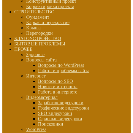
Конструктивный проект
Корректировка проекта
СТРОИТЕЛЬСТВО
Фундамент
Каркас и перекрытие
Крыша
Перегородки
БЛАГОУСТРОЙСТВО
БЫТОВЫЕ ПРОБЛЕМЫ
ПРОЧЕЕ
Здоровье
Вопросы сайта
Вопросы по WordPress
Работа и проблемы сайта
Интернет
Вопросы по SEO
Новости интернета
Работа в интернете
Видеоматериал
Заработок видеоуроки
Графические видеоуроки
SEO видеоуроки
Офисные видеоуроки
Поисковики
WordPress