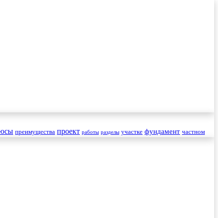
юсы
проект
фундамент
преимущества
участке
частном
работы
разделы