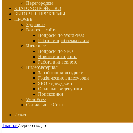
Перегородки
БЛАГОУСТРОЙСТВО
БЫТОВЫЕ ПРОБЛЕМЫ
ПРОЧЕЕ
Здоровье
Вопросы сайта
Вопросы по WordPress
Работа и проблемы сайта
Интернет
Вопросы по SEO
Новости интернета
Работа в интернете
Видеоматериал
Заработок видеоуроки
Графические видеоуроки
SEO видеоуроки
Офисные видеоуроки
Поисковики
WordPress
Социальные Сети
Искать
Главная
/
сервер под 1с