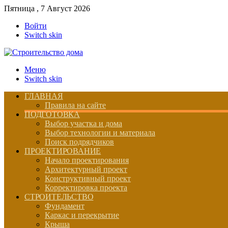
Пятница , 7 Август 2026
Войти
Switch skin
Меню
Switch skin
ГЛАВНАЯ
Правила на сайте
ПОДГОТОВКА
Выбор участка и дома
Выбор технологии и материала
Поиск подрядчиков
ПРОЕКТИРОВАНИЕ
Начало проектирования
Архитектурный проект
Конструктивный проект
Корректировка проекта
СТРОИТЕЛЬСТВО
Фундамент
Каркас и перекрытие
Крыша