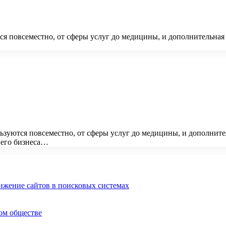
 повсеместно, от сферы услуг до медицины, и дополнительная
зуются повсеместно, от сферы услуг до медицины, и дополните
днего бизнеса…
ижение сайтов в поисковых системах
ом обществе