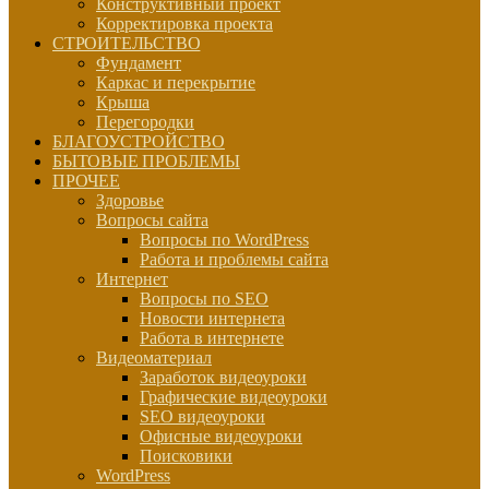
Конструктивный проект
Корректировка проекта
СТРОИТЕЛЬСТВО
Фундамент
Каркас и перекрытие
Крыша
Перегородки
БЛАГОУСТРОЙСТВО
БЫТОВЫЕ ПРОБЛЕМЫ
ПРОЧЕЕ
Здоровье
Вопросы сайта
Вопросы по WordPress
Работа и проблемы сайта
Интернет
Вопросы по SEO
Новости интернета
Работа в интернете
Видеоматериал
Заработок видеоуроки
Графические видеоуроки
SEO видеоуроки
Офисные видеоуроки
Поисковики
WordPress