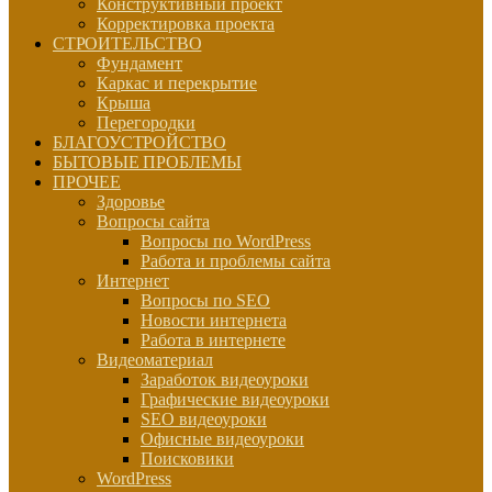
Конструктивный проект
Корректировка проекта
СТРОИТЕЛЬСТВО
Фундамент
Каркас и перекрытие
Крыша
Перегородки
БЛАГОУСТРОЙСТВО
БЫТОВЫЕ ПРОБЛЕМЫ
ПРОЧЕЕ
Здоровье
Вопросы сайта
Вопросы по WordPress
Работа и проблемы сайта
Интернет
Вопросы по SEO
Новости интернета
Работа в интернете
Видеоматериал
Заработок видеоуроки
Графические видеоуроки
SEO видеоуроки
Офисные видеоуроки
Поисковики
WordPress