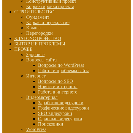
Конструктивный проект
Корректировка проекта
СТРОИТЕЛЬСТВО
Фундамент
Каркас и перекрытие
Крыша
Перегородки
БЛАГОУСТРОЙСТВО
БЫТОВЫЕ ПРОБЛЕМЫ
ПРОЧЕЕ
Здоровье
Вопросы сайта
Вопросы по WordPress
Работа и проблемы сайта
Интернет
Вопросы по SEO
Новости интернета
Работа в интернете
Видеоматериал
Заработок видеоуроки
Графические видеоуроки
SEO видеоуроки
Офисные видеоуроки
Поисковики
WordPress