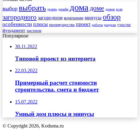
дома
выбрать
доме
выбор
делать
дизайн
домов
если
обзор
загородного
загородном
минусы
компании
особенности
плюсы
проект
преимущества
участке
работы
разделы
фундамент
частном
Популярное
30.11.2022
Типовой проект из интернета
22.03.2022
Примерный расчет стоимости
строительства. смета и бюджет
15.07.2022
Умный дом плюсы и минусы
© Copyright 2026, Koduma.ru