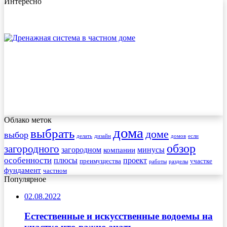
Интересно
Облако меток
дома
выбрать
доме
выбор
делать
дизайн
домов
если
обзор
загородного
загородном
минусы
компании
особенности
плюсы
проект
преимущества
участке
работы
разделы
фундамент
частном
Популярное
02.08.2022
Естественные и искусственные водоемы на