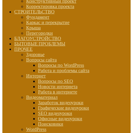
Конструктивный проект
Корректировка проекта
СТРОИТЕЛЬСТВО
Фундамент
Каркас и перекрытие
Крыша
Перегородки
БЛАГОУСТРОЙСТВО
БЫТОВЫЕ ПРОБЛЕМЫ
ПРОЧЕЕ
Здоровье
Вопросы сайта
Вопросы по WordPress
Работа и проблемы сайта
Интернет
Вопросы по SEO
Новости интернета
Работа в интернете
Видеоматериал
Заработок видеоуроки
Графические видеоуроки
SEO видеоуроки
Офисные видеоуроки
Поисковики
WordPress