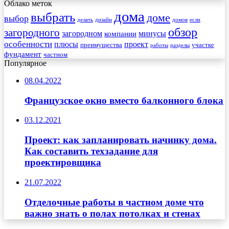
Облако меток
дома
выбрать
доме
выбор
делать
дизайн
домов
если
обзор
загородного
загородном
минусы
компании
особенности
плюсы
проект
преимущества
участке
работы
разделы
фундамент
частном
Популярное
08.04.2022
Французское окно вместо балконного блока
03.12.2021
Проект: как запланировать начинку дома.
Как составить техзадание для
проектировщика
21.07.2022
Отделочные работы в частном доме что
важно знать о полах потолках и стенах