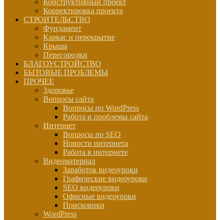
Конструктивный проект
Корректировка проекта
СТРОИТЕЛЬСТВО
Фундамент
Каркас и перекрытие
Крыша
Перегородки
БЛАГОУСТРОЙСТВО
БЫТОВЫЕ ПРОБЛЕМЫ
ПРОЧЕЕ
Здоровье
Вопросы сайта
Вопросы по WordPress
Работа и проблемы сайта
Интернет
Вопросы по SEO
Новости интернета
Работа в интернете
Видеоматериал
Заработок видеоуроки
Графические видеоуроки
SEO видеоуроки
Офисные видеоуроки
Поисковики
WordPress