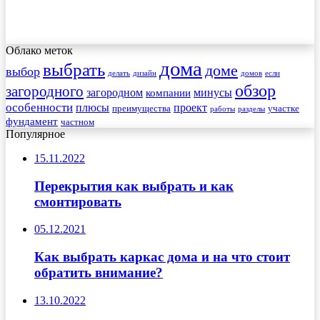
Облако меток
дома
выбрать
доме
выбор
делать
дизайн
домов
если
обзор
загородного
загородном
минусы
компании
особенности
плюсы
проект
преимущества
участке
работы
разделы
фундамент
частном
Популярное
15.11.2022
Перекрытия как выбрать и как
смонтировать
05.12.2021
Как выбрать каркас дома и на что стоит
обратить внимание?
13.10.2022