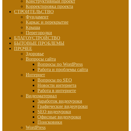
Конструктивный проект
Корректировка проекта
СТРОИТЕЛЬСТВО
Фундамент
Каркас и перекрытие
Крыша
Перегородки
БЛАГОУСТРОЙСТВО
БЫТОВЫЕ ПРОБЛЕМЫ
ПРОЧЕЕ
Здоровье
Вопросы сайта
Вопросы по WordPress
Работа и проблемы сайта
Интернет
Вопросы по SEO
Новости интернета
Работа в интернете
Видеоматериал
Заработок видеоуроки
Графические видеоуроки
SEO видеоуроки
Офисные видеоуроки
Поисковики
WordPress