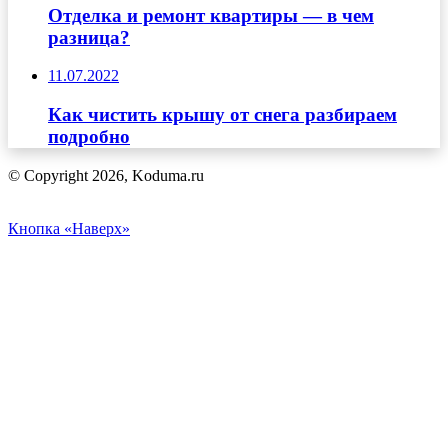
Отделка и ремонт квартиры — в чем
разница?
11.07.2022
Как чистить крышу от снега разбираем
подробно
© Copyright 2026, Koduma.ru
Кнопка «Наверх»