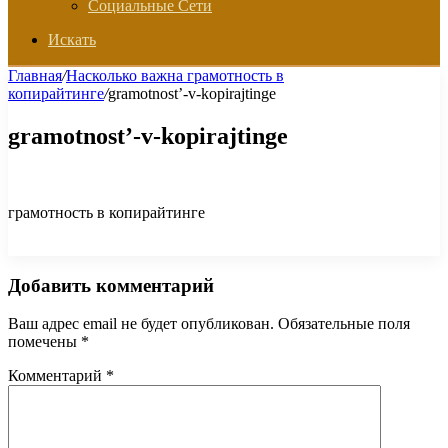
Социальные Сети
Искать
Главная
/
Насколько важна грамотность в
копирайтинге
/
gramotnost’-v-kopirajtinge
gramotnost’-v-kopirajtinge
грамотность в копирайтинге
Добавить комментарий
Ваш адрес email не будет опубликован.
Обязательные поля
помечены
*
Комментарий
*