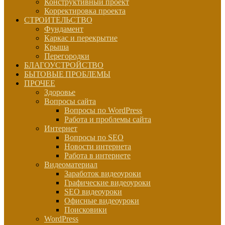
Конструктивный проект
Корректировка проекта
СТРОИТЕЛЬСТВО
Фундамент
Каркас и перекрытие
Крыша
Перегородки
БЛАГОУСТРОЙСТВО
БЫТОВЫЕ ПРОБЛЕМЫ
ПРОЧЕЕ
Здоровье
Вопросы сайта
Вопросы по WordPress
Работа и проблемы сайта
Интернет
Вопросы по SEO
Новости интернета
Работа в интернете
Видеоматериал
Заработок видеоуроки
Графические видеоуроки
SEO видеоуроки
Офисные видеоуроки
Поисковики
WordPress