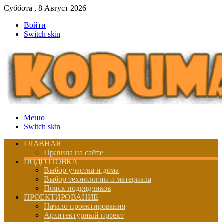
Суббота , 8 Август 2026
Войти
Switch skin
Меню
Switch skin
ГЛАВНАЯ
Правила на сайте
ПОДГОТОВКА
Выбор участка и дома
Выбор технологии и материала
Поиск подрядчиков
ПРОЕКТИРОВАНИЕ
Начало проектирования
Архитектурный проект