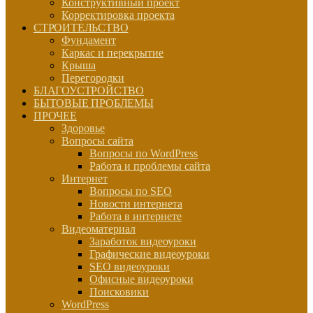
Конструктивный проект
Корректировка проекта
СТРОИТЕЛЬСТВО
Фундамент
Каркас и перекрытие
Крыша
Перегородки
БЛАГОУСТРОЙСТВО
БЫТОВЫЕ ПРОБЛЕМЫ
ПРОЧЕЕ
Здоровье
Вопросы сайта
Вопросы по WordPress
Работа и проблемы сайта
Интернет
Вопросы по SEO
Новости интернета
Работа в интернете
Видеоматериал
Заработок видеоуроки
Графические видеоуроки
SEO видеоуроки
Офисные видеоуроки
Поисковики
WordPress