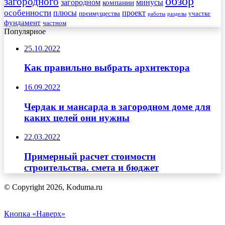
обзор
загородного
загородном
минусы
компании
особенности
плюсы
проект
преимущества
участке
работы
разделы
фундамент
частном
Популярное
25.10.2022
Как правильно выбрать архитектора
16.09.2022
Чердак и мансарда в загородном доме для
каких целей они нужны
22.03.2022
Примерный расчет стоимости
строительства. смета и бюджет
© Copyright 2026, Koduma.ru
Кнопка «Наверх»