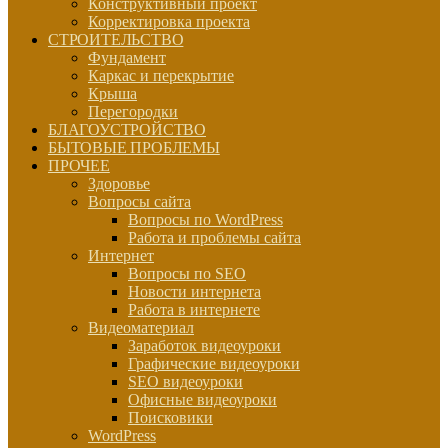
Конструктивный проект
Корректировка проекта
СТРОИТЕЛЬСТВО
Фундамент
Каркас и перекрытие
Крыша
Перегородки
БЛАГОУСТРОЙСТВО
БЫТОВЫЕ ПРОБЛЕМЫ
ПРОЧЕЕ
Здоровье
Вопросы сайта
Вопросы по WordPress
Работа и проблемы сайта
Интернет
Вопросы по SEO
Новости интернета
Работа в интернете
Видеоматериал
Заработок видеоуроки
Графические видеоуроки
SEO видеоуроки
Офисные видеоуроки
Поисковики
WordPress