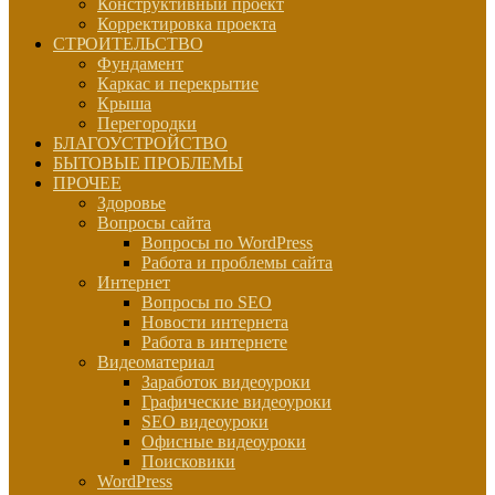
Конструктивный проект
Корректировка проекта
СТРОИТЕЛЬСТВО
Фундамент
Каркас и перекрытие
Крыша
Перегородки
БЛАГОУСТРОЙСТВО
БЫТОВЫЕ ПРОБЛЕМЫ
ПРОЧЕЕ
Здоровье
Вопросы сайта
Вопросы по WordPress
Работа и проблемы сайта
Интернет
Вопросы по SEO
Новости интернета
Работа в интернете
Видеоматериал
Заработок видеоуроки
Графические видеоуроки
SEO видеоуроки
Офисные видеоуроки
Поисковики
WordPress