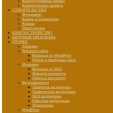
Конструктивный проект
Корректировка проекта
СТРОИТЕЛЬСТВО
Фундамент
Каркас и перекрытие
Крыша
Перегородки
БЛАГОУСТРОЙСТВО
БЫТОВЫЕ ПРОБЛЕМЫ
ПРОЧЕЕ
Здоровье
Вопросы сайта
Вопросы по WordPress
Работа и проблемы сайта
Интернет
Вопросы по SEO
Новости интернета
Работа в интернете
Видеоматериал
Заработок видеоуроки
Графические видеоуроки
SEO видеоуроки
Офисные видеоуроки
Поисковики
WordPress