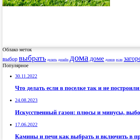
Облако меток
дома
выбрать
доме
загор
выбор
делать
дизайн
домов
если
Популярное
30.11.2022
Что делать если в поселке так и не построи
24.08.2023
Искусственный газон: плюсы и минусы, выбо
17.06.2022
Камины и печи как выбрать и включить в п