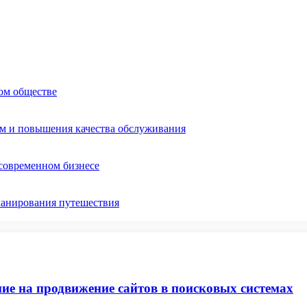
ом обществе
ом и повышения качества обслуживания
 современном бизнесе
ланирования путешествия
ие на продвижение сайтов в поисковых системах