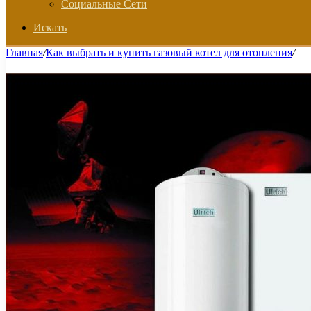
Социальные Сети
Искать
Главная
/
Как выбрать и купить газовый котел для отопления
/